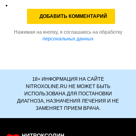
Нажимая на кнопку, я соглашаюсь на обработку
персональных данных
18+ ИНФОРМАЦИЯ НА САЙТЕ
NITROXOLINE.RU НЕ МОЖЕТ БЫТЬ
ИСПОЛЬЗОВАНА ДЛЯ ПОСТАНОВКИ
ДИАГНОЗА, НАЗНАЧЕНИЯ ЛЕЧЕНИЯ И НЕ
ЗАМЕНЯЕТ ПРИЕМ ВРАЧА.
НИТРОКСОЛИН